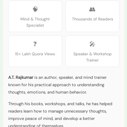
🧠
👥
Mind & Thought
Thousands of Readers
Specialist
❓
🎤
15+ Lakh Quora Views
Speaker & Workshop
Trainer
A.T. Rajkumar
is an author, speaker, and mind trainer
known for his practical approach to understanding
thoughts, emotions, and human behavior.
Through his books, workshops, and talks, he has helped
readers learn how to manage unnecessary thoughts,
improve peace of mind, and develop a better
understanding of themselves.