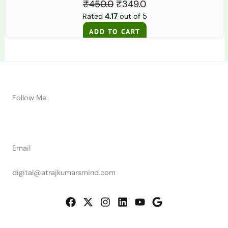
₹
450.0
₹
349.0
Rated
4.17
out of 5
ADD TO CART
Follow Me
Email
digital@atrajkumarsmind.com