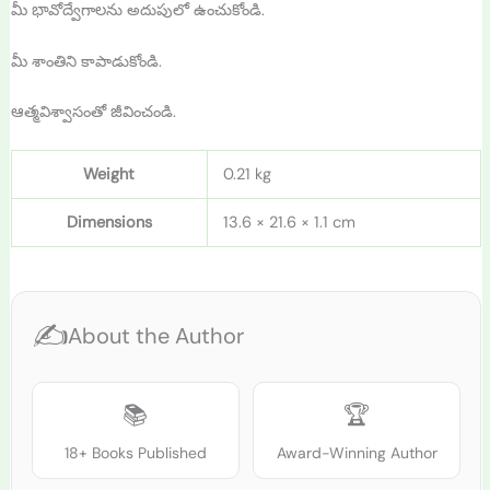
మీ భావోద్వేగాలను అదుపులో ఉంచుకోండి.
మీ శాంతిని కాపాడుకోండి.
ఆత్మవిశ్వాసంతో జీవించండి.
Weight
0.21 kg
Dimensions
13.6 × 21.6 × 1.1 cm
✍️
About the Author
📚
🏆
18+ Books Published
Award-Winning Author