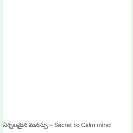
నిశ్చలమైన మనస్సు – Secret to Calm mind