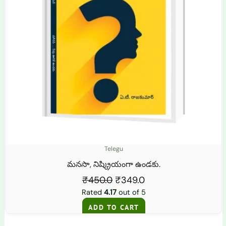
Telegu
మనసా, నిష్క్రియంగా ఉండకు.
₹
450.0
₹
349.0
Rated
4.17
out of 5
ADD TO CART