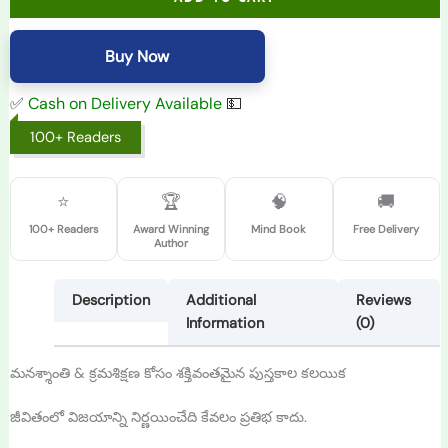
Buy Now
✅
Cash on Delivery Available
💵
100+ Readers
⭐
🏆
🧠
🚚
100+ Readers
Award Winning
Mind Book
Free Delivery
Author
Description
Additional
Reviews
Information
(0)
మనశ్శాంతి & క్రమశిక్షణ కోసం శక్తివంతమైన పుస్తకాల కలయిక
జీవితంలో విజయాన్ని నిర్ణయించేది కేవలం ప్రతిభ కాదు.