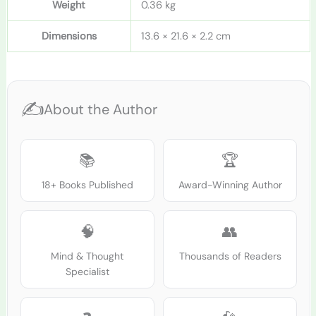
Weight
0.36 kg
Dimensions
13.6 × 21.6 × 2.2 cm
✍️
About the Author
📚
🏆
18+ Books Published
Award-Winning Author
🧠
👥
Mind & Thought
Thousands of Readers
Specialist